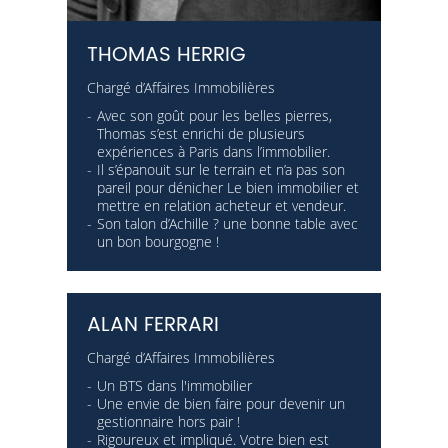
THOMAS HERRIG
Chargé d’Affaires Immobilières
Avec son goût pour les belles pierres,
Thomas s’est enrichi de plusieurs
expériences à Paris dans l’immobilier.
Il s’épanouit sur le terrain et n’a pas son
pareil pour dénicher Le bien immobilier et
mettre en relation acheteur et vendeur.
Son talon d’Achille ? une bonne table avec
un bon bourgogne !
ALAN FERRARI
Chargé d’Affaires Immobilières
Un BTS dans l'immobilier
Une envie de bien faire pour devenir un
gestionnaire hors pair !
Rigoureux et impliqué. Votre bien est