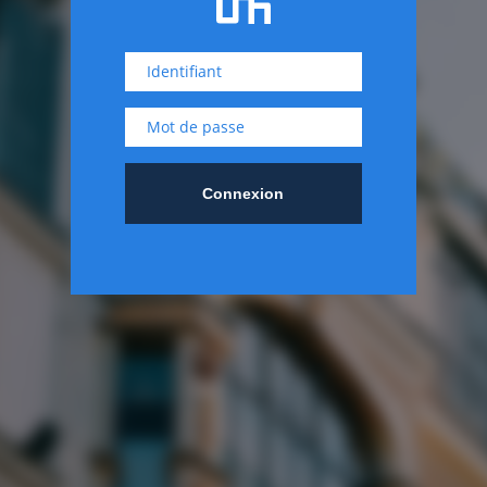
Identifiant
Mot de passe