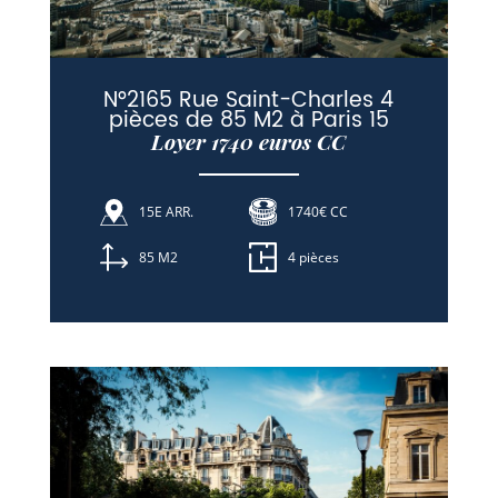
N°2165 Rue Saint-Charles 4
pièces de 85 M2 à Paris 15
Loyer 1740 euros CC
15E ARR.
1740€ CC
85 M2
4 pièces