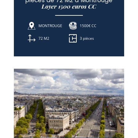
pièces de 72 M2 à Montrouge
Loyer 1500 euros CC
MONTROUGE
1500€ CC
72 M2
3 pièces