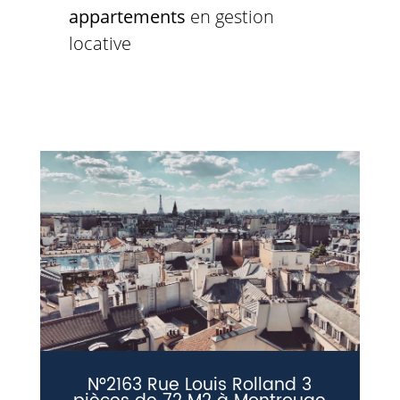
appartements
en gestion
locative
N°2163 Rue Louis Rolland 3