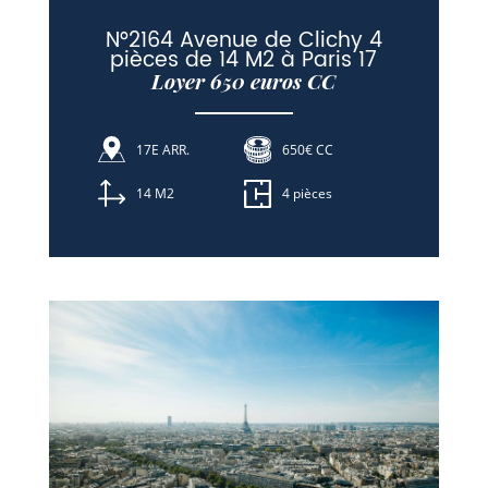
N°2164 Avenue de Clichy 4
pièces de 14 M2 à Paris 17
Loyer 650 euros CC
17E ARR.
650€ CC
14 M2
4 pièces