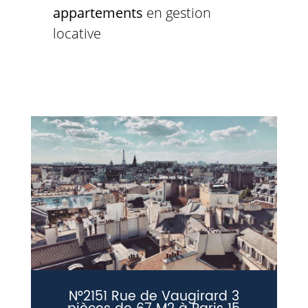
appartements
en gestion
locative
N°2151 Rue de Vaugirard 3