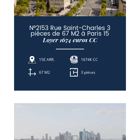
N°2153 Rue Saint-Charles 3
pièces de 67 M2 à Paris 15
Loyer 1674 euros CC
15E ARR.
1674€ CC
67 M2
3 pièces