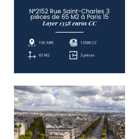
N°2152 Rue Saint-Charles 3
pièces de 65 M2 à Paris 15
Loyer 1358 euros CC
15E ARR.
1358€ CC
65 M2
3 pièces