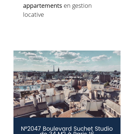
appartements
en gestion
locative
N°2047 Boulevard Suchet Studio