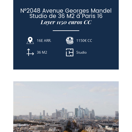
N°2048 Avenue Georges Mandel
Studio de 36 M2 à Paris 16
Loyer 1150 euros CC
16E ARR.
1150€ CC
36 M2
Studio