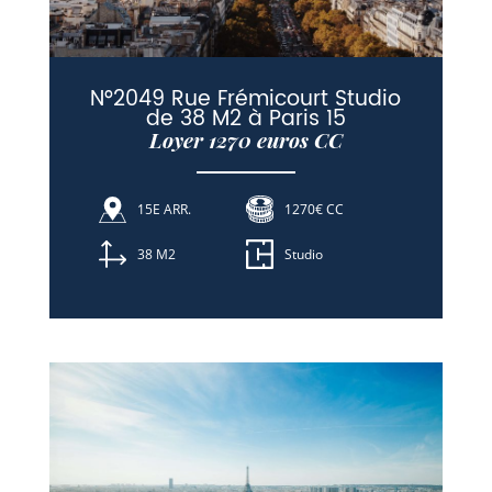
N°2049 Rue Frémicourt Studio
de 38 M2 à Paris 15
Loyer 1270 euros CC
15E ARR.
1270€ CC
38 M2
Studio