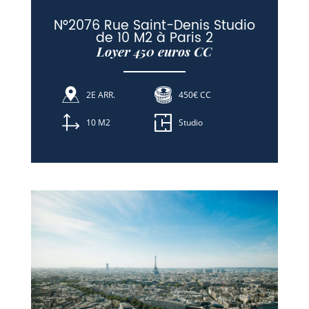
N°2076 Rue Saint-Denis Studio
de 10 M2 à Paris 2
Loyer 450 euros CC
2E ARR.
450€ CC
10 M2
Studio