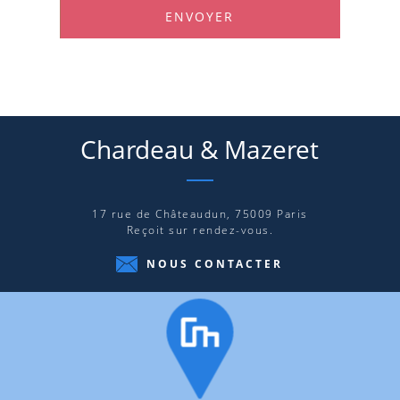
ENVOYER
Chardeau
&
Mazeret
17 rue de Châteaudun, 75009 Paris
Reçoit sur rendez-vous.
NOUS CONTACTER